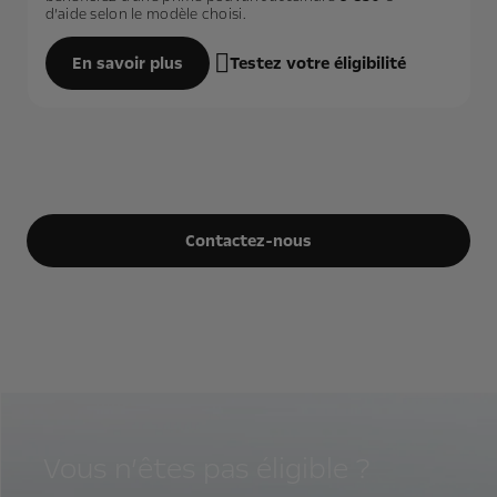
d’aide selon le modèle choisi.
En savoir plus
Testez votre éligibilité
Contactez-nous
Vous n’êtes pas éligible ?