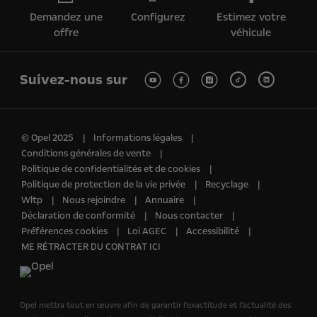
Demandez une
Configurez
Estimez votre
offre
véhicule
Suivez-nous sur
© Opel 2025
Informations légales
Conditions générales de vente
Politique de confidentialités et de cookies
Politique de protection de la vie privée
Recyclage
Wltp
Nous rejoindre
Annuaire
Déclaration de conformité
Nous contacter
Préférences cookies
Loi AGEC
Accessibilité
ME RÉTRACTER DU CONTRAT ICI
Opel mettra tout en œuvre afin de garantir l'exactitude et l'actualité des