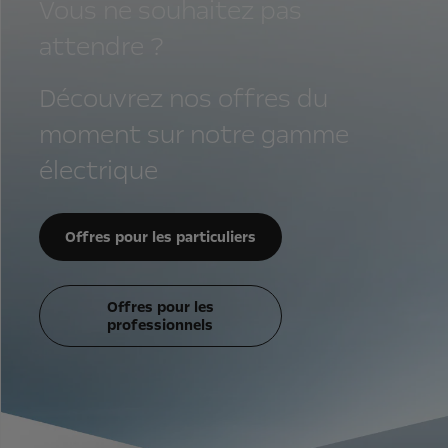
Vous ne souhaitez pas
attendre ?
Découvrez nos offres du
moment sur notre gamme
électrique
Offres pour les particuliers
Offres pour les
professionnels