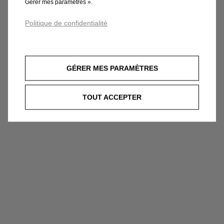
Gérer mes paramètres ».
Politique de confidentialité
GÉRER MES PARAMÈTRES
TOUT ACCEPTER