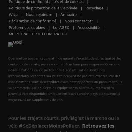
Politique de confidentialités et de cookies
Politique de protection de la vie privée
Recyclage
Wltp
Nous rejoindre
Annuaire
Déclaration de conformité
Nous contacter
Préférences cookies
Loi AGEC
Accessibilité
ME RÉTRACTER DU CONTRAT ICI
Opel mettra tout en œuvre afin de garantir l'exactitude et l'actualité des
contenus de ce site, mais ne saurait être tenu pour responsable en cas
de réclamations ou de pertes liées à son utilisation. Certaines
informations présentes sur ce site peuvent ne pas être exactes, car des
modifications sont susceptibles d'avoir été apportées au produit depuis
sa commercialisation. Certains équipements décrits ou représentés
peuvent être disponibles uniquement dans certains pays ou seulement
moyennant un supplément de prix.
Pour les trajets courts, privilégiez la marche ou le
vélo
#SeDéplacerMoinsPolluer.
Retrouvez les