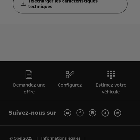
Télécharger les caractéristiques
techniques
Demandez une
Configurez
Estimez votre
offre
véhicule
Suivez-nous sur
© Opel 2025
Informations légales