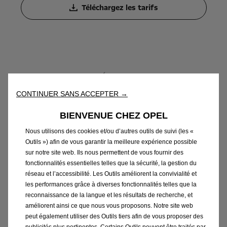
Téléchargez les tarifs
CONTINUER SANS ACCEPTER →
BIENVENUE CHEZ OPEL
Nous utilisons des cookies et/ou d’autres outils de suivi (les «
Outils ») afin de vous garantir la meilleure expérience possible
sur notre site web. Ils nous permettent de vous fournir des
fonctionnalités essentielles telles que la sécurité, la gestion du
Combo
réseau et l’accessibilité. Les Outils améliorent la convivialité et
les performances grâce à diverses fonctionnalités telles que la
reconnaissance de la langue et les résultats de recherche, et
Téléchargez les tarifs
améliorent ainsi ce que nous vous proposons. Notre site web
peut également utiliser des Outils tiers afin de vous proposer des