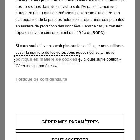
publicités plus pertinentes. Certains Outils peuvent être traités par
des tiers situés dans des pays hors de l'Espace économique
européen (EEE) qui ne bénéficient pas encore d'une décision
d'adéquation de la part des autorités européennes compétentes
en matière de protection des données. Dans ce cas, le transfert
repose sur votre consentement (art. 49.1a du RGPD).
Si vous souhaitez en savoir plus sur les outils que nous utilisons
et sur la manière de les gérer, vous pouvez consulter notre
politique en matière de cookies
ou cliquer sur le bouton «
Gérer mes paramètres ».
Politique de confidentialité
Combo Cargo
Téléchargez les tarifs
GÉRER MES PARAMÈTRES
Télécharger les caractéristiques
techniques