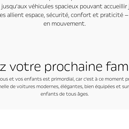
s jusqu’aux véhicules spacieux pouvant accueilli
s allient espace, sécurité, confort et praticité —
en mouvement.
z votre prochaine fami
vous et vos enfants est primordial, car c'est à ce moment p
 de voitures modernes, élégantes, bien équipées et surtou
enfants de tous âges.