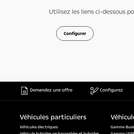
Utilisez les liens ci-dessous p
Configurer
Demandez une offre
Configurez
Véhicules particuliers
Véhicul
Véhicules électriques
Gamme Busi
Véhicule hybrides rechargeables et hybrides
Gamme Utilit