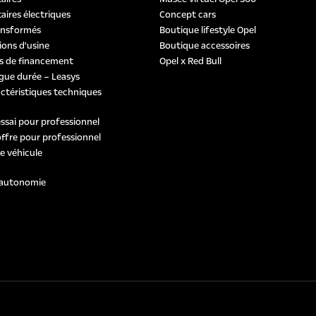
aires électriques
Concept cars
ansformés
Boutique lifestyle Opel
ons d'usine
Boutique accessoires
s de financement
Opel x Red Bull
gue durée – Leasys
actéristiques techniques
sai pour professionnel
fre pour professionnel
e véhicule
 autonomie