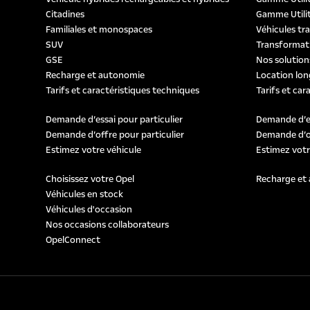
Citadines
Gamme Utilit
Familiales et monospaces
Véhicules tr
SUV
Transformati
GSE
Nos solution
Recharge et autonomie
Location lon
Tarifs et caractéristiques techniques
Tarifs et car
Demande d’essai pour particulier
Demande d’es
Demande d’offre pour particulier
Demande d’of
Estimez votre véhicule
Estimez votr
Choisissez votre Opel
Recharge et
Véhicules en stock
Véhicules d'occasion
Nos occasions collaborateurs
OpelConnect