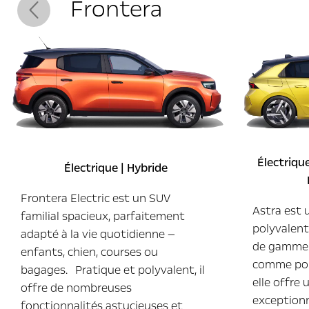
Frontera
Précédent
Électrique
Électrique | Hybride
Frontera Electric est un SUV
Astra est 
familial spacieux, parfaitement
polyvalent
adapté à la vie quotidienne —
de gamme. 
enfants, chien, courses ou
comme pou
bagages. Pratique et polyvalent, il
elle offre
offre de nombreuses
exceptionn
fonctionnalités astucieuses et