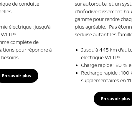
ique de conduite
sur autoroute, et un sys
elles.
d’infodivertissement hau
gamme pour rendre chaqu
ie électrique : jusqu'à
plus agréable. Pas étonn
 WLTP*
séduise autant les famille
mme complète de
ations pour répondre à
Jusqu'à 445 km d'aut
s besoins
électrique WLTP*
Charge rapide : 80 % e
Recharge rapide : 100
En savoir plus
supplémentaires en 11
En savoir plus