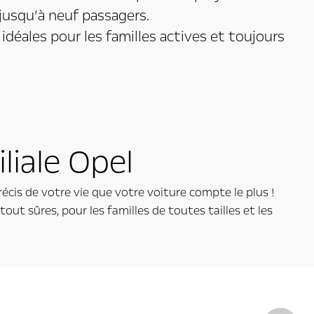
r jusqu’à neuf passagers.
 idéales pour les familles actives et toujours
liale Opel
récis de votre vie que votre voiture compte le plus !
t sûres, pour les familles de toutes tailles et les