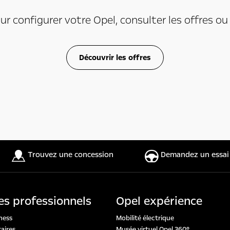
our configurer votre Opel, consulter les offres o
Découvrir les offres
Trouvez une concession
Demandez un essai
es professionnels
Opel expérience
ness
Mobilité électrique
aires
Musée virtuel Opel 360°