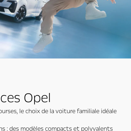
ces Opel
ses, le choix de la voiture familiale idéale
ns : des modèles compacts et polyvalents