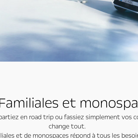
amiliales et monospa
rtiez en road trip ou fassiez simplement vos cour
change tout.
liales et de monospaces répond à tous les besoi