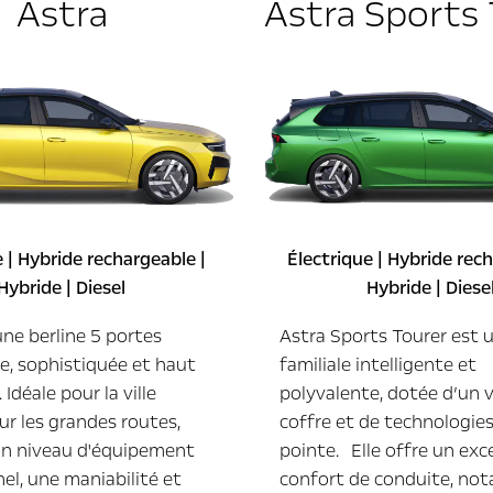
Astra
Astra Sports 
 | Hybride rechargeable |
Électrique | Hybride rec
Hybride | Diesel
Hybride | Diese
une berline 5 portes
Astra Sports Tourer est 
e, sophistiquée et haut
familiale intelligente et
Idéale pour la ville
polyvalente, dotée d’un 
r les grandes routes,
coffre et de technologie
 un niveau d'équipement
pointe. Elle offre un exc
el, une maniabilité et
confort de conduite, n