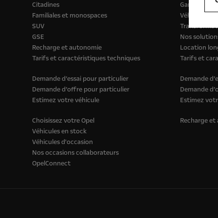
Citadines
Gamme Utilit
Familiales et monospaces
Véhicules tr
SUV
Transformati
GSE
Nos solution
Recharge et autonomie
Location lon
Tarifs et caractéristiques techniques
Tarifs et car
Demande d’essai pour particulier
Demande d’es
Demande d’offre pour particulier
Demande d’of
Estimez votre véhicule
Estimez votr
Choisissez votre Opel
Recharge et
Véhicules en stock
Véhicules d'occasion
Nos occasions collaborateurs
OpelConnect