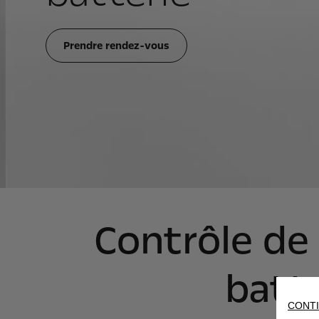
Prendre rendez-vous
Contrôle de 
batte
CONTI