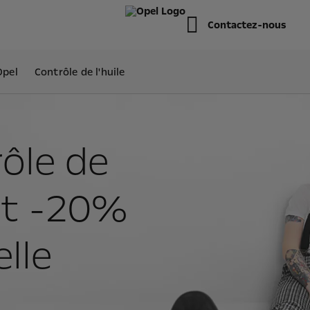
Contactez-nous
Opel
Contrôle de l'huile
rôle de
et -20%
lle