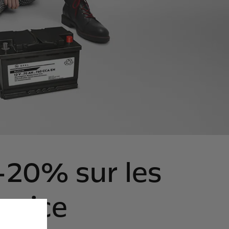
 -20% sur les
ervice