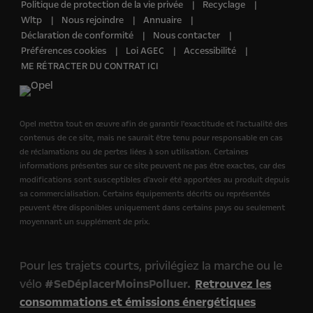
Politique de protection de la vie privée
Recyclage
Wltp
Nous rejoindre
Annuaire
Déclaration de conformité
Nous contacter
Préférences cookies
Loi AGEC
Accessibilité
ME RÉTRACTER DU CONTRAT ICI
Opel mettra tout en œuvre afin de garantir l'exactitude et l'actualité des
contenus de ce site, mais ne saurait être tenu pour responsable en cas
de réclamations ou de pertes liées à son utilisation. Certaines
informations présentes sur ce site peuvent ne pas être exactes, car des
modifications sont susceptibles d'avoir été apportées au produit depuis
sa commercialisation. Certains équipements décrits ou représentés
peuvent être disponibles uniquement dans certains pays ou seulement
moyennant un supplément de prix.
Pour les trajets courts, privilégiez la marche ou le
vélo
#SeDéplacerMoinsPolluer.
Retrouvez les
consommations et émissions énergétiques