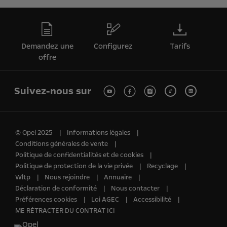
Demandez une
Configurez
Tarifs
offre
Suivez-nous sur
© Opel 2025
Informations légales
Conditions générales de vente
Politique de confidentialités et de cookies
Politique de protection de la vie privée
Recyclage
Wltp
Nous rejoindre
Annuaire
Déclaration de conformité
Nous contacter
Préférences cookies
Loi AGEC
Accessibilité
ME RÉTRACTER DU CONTRAT ICI