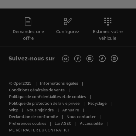
Demandez une
Configurez
Estimez votre
offre
véhicule
Suivez-nous sur
© Opel 2025
Informations légales
Conditions générales de vente
Politique de confidentialités et de cookies
Politique de protection de la vie privée
Recyclage
Wltp
Nous rejoindre
Annuaire
Déclaration de conformité
Nous contacter
Préférences cookies
Loi AGEC
Accessibilité
ME RÉTRACTER DU CONTRAT ICI