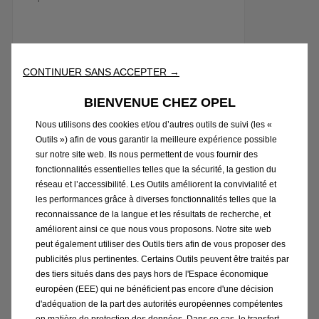
CONTINUER SANS ACCEPTER →
BIENVENUE CHEZ OPEL
Nous utilisons des cookies et/ou d’autres outils de suivi (les «
Outils ») afin de vous garantir la meilleure expérience possible
sur notre site web. Ils nous permettent de vous fournir des
fonctionnalités essentielles telles que la sécurité, la gestion du
Zafira Electric
réseau et l’accessibilité. Les Outils améliorent la convivialité et
À partir de
689 € /mois *
les performances grâce à diverses fonctionnalités telles que la
Ou à partir de 47 300€ **
reconnaissance de la langue et les résultats de recherche, et
améliorent ainsi ce que nous vous proposons. Notre site web
peut également utiliser des Outils tiers afin de vous proposer des
publicités plus pertinentes. Certains Outils peuvent être traités par
des tiers situés dans des pays hors de l'Espace économique
européen (EEE) qui ne bénéficient pas encore d'une décision
d'adéquation de la part des autorités européennes compétentes