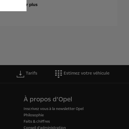
En savoir plus
Tarifs
Estimez votre véhicule
À propos d’Opel
Inscrivez vous à la newsletter Opel
Philosophie
Faits & chiffres
Conseil d'administration