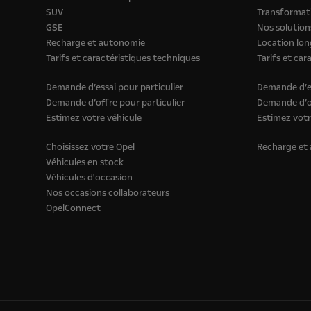
SUV
Transformati
GSE
Nos solution
Recharge et autonomie
Location lon
Tarifs et caractéristiques techniques
Tarifs et car
Demande d’essai pour particulier
Demande d’es
Demande d’offre pour particulier
Demande d’of
Estimez votre véhicule
Estimez votr
Choisissez votre Opel
Recharge et
Véhicules en stock
Véhicules d'occasion
Nos occasions collaborateurs
OpelConnect