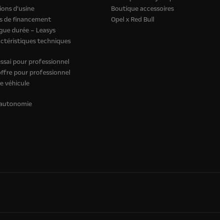
ons d'usine
Boutique accessoires
s de financement
Opel x Red Bull
gue durée – Leasys
actéristiques techniques
sai pour professionnel
fre pour professionnel
e véhicule
 autonomie