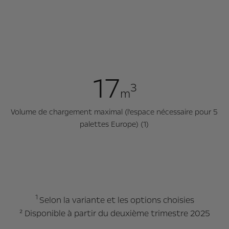
17
3
m
Volume de chargement maximal (l'espace nécessaire pour 5
palettes Europe) (1)
1
Selon la variante et les options choisies
² Disponible à partir du deuxième trimestre 2025