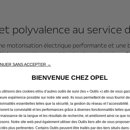
 et polyvalence au service de
une motorisation électrique performante et une 
 idéal pour pratiquement toutes les entreprises. E
NUER SANS ACCEPTER →
BIENVENUE CHEZ OPEL
utilisons des cookies et/ou d’autres outils de suivi (les « Outils ») afin de vous gara
leure expérience possible sur notre site web. Ils nous permettent de vous fournir de
ionnalités essentielles telles que la sécurité, la gestion du réseau et l’accessibilité.
iorent la convivialité et les performances grâce à diverses fonctionnalités telles que
nnaissance de la langue et les résultats de recherche, et améliorent ainsi ce que 
osons. Notre site web peut également utiliser des Outils tiers afin de vous propose
icités plus pertinentes. Certains Outils peuvent être traités par des tiers situés dan