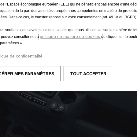
 de l'Espace économique européen (EEE) qui ne bénéficient pas encore d'une déc
équation de la part des autorités européennes compétentes en matière de protecti
ées. Dans ce cas, le transfert repose sur votre consentement (art. 49.1a du RGPD)
ous souhaitez en savoir plus sur les outils que nous utilisons et sur la manière de le
politique en matière de cookies
 pouvez consulter notre
ou cliquer sur le bou
paramètres ».
tique de confidentialité
GÉRER MES PARAMÈTRES
TOUT ACCEPTER