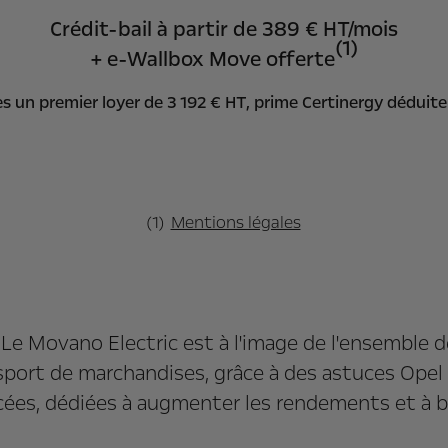
Crédit-bail à partir de 389 € HT/mois
(1)
+ e-Wallbox Move offerte
s un premier loyer de 3 192 € HT, prime Certinergy déduit
(1)
Mentions légales
Le Movano Electric est à l'image de l'ensemble d
sport de marchandises, grâce à des astuces Opel
cées, dédiées à augmenter les rendements et à b