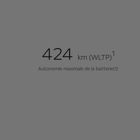
424
1
km (WLTP)
Autonomie maximale de la batterie(1)