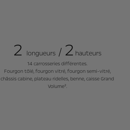
2
2
/
longueurs
hauteurs
14 carrosseries différentes.
Fourgon tôlé, fourgon vitré, fourgon semi-vitré,
châssis cabine, plateau ridelles, benne, caisse Grand
Volume².