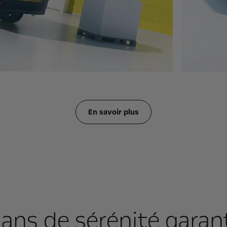
En savoir plus
ans de sérénité garan