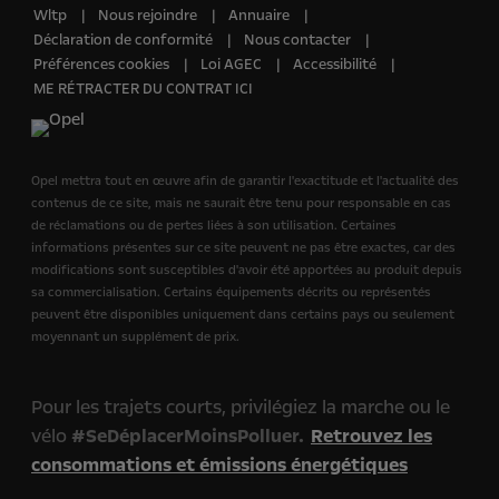
Wltp
Nous rejoindre
Annuaire
Déclaration de conformité
Nous contacter
Préférences cookies
Loi AGEC
Accessibilité
ME RÉTRACTER DU CONTRAT ICI
Opel mettra tout en œuvre afin de garantir l'exactitude et l'actualité des
contenus de ce site, mais ne saurait être tenu pour responsable en cas
de réclamations ou de pertes liées à son utilisation. Certaines
informations présentes sur ce site peuvent ne pas être exactes, car des
modifications sont susceptibles d'avoir été apportées au produit depuis
sa commercialisation. Certains équipements décrits ou représentés
peuvent être disponibles uniquement dans certains pays ou seulement
moyennant un supplément de prix.
Pour les trajets courts, privilégiez la marche ou le
vélo
#SeDéplacerMoinsPolluer.
Retrouvez les
consommations et émissions énergétiques